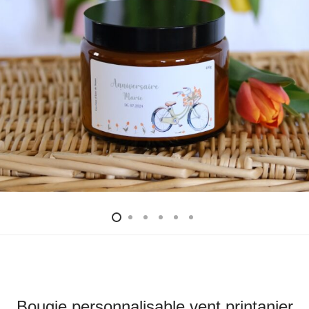
Bougie personnalisable vent printanier