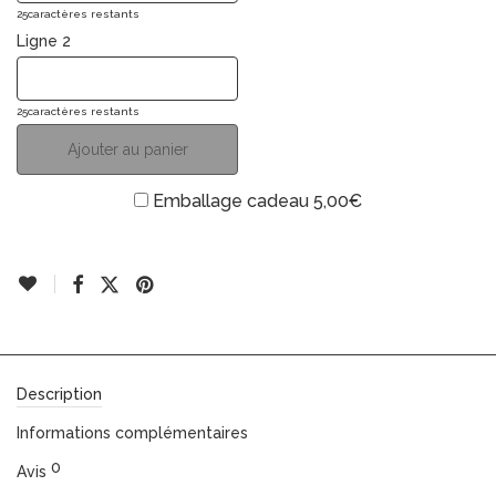
25
caractères restants
Ligne 2
25
caractères restants
Ajouter au panier
Emballage cadeau
5,00
€
Description
Informations complémentaires
0
Avis