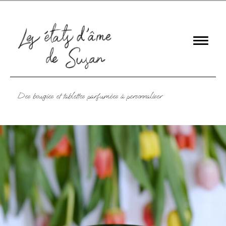
Des bougies et tablettes parfumées à personnaliser