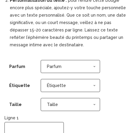
Personnalisation du texte :
pour rendre cette bougie
encore plus spéciale, ajoutez-y votre touche personnelle
avec un texte personnalisé. Que ce soit un nom, une date
significative, ou un court message, veillez à ne pas
dépasser 15-20 caractères par ligne. Laissez ce texte
refléter l’éphémère beauté du printemps ou partager un
message intime avec le destinataire.
Parfum
Parfum
Étiquette
Étiquette
Taille
Taille
Ligne 1