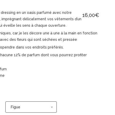
dressing en un oasis parfumé avec notre
16,00
€
, imprégnant délicatement vos vêtements d’un
i éveille les sens à chaque ouverture.
niques, car je les décore une à une à la main en fonction
 avec des fleurs qui sont séchées et pressée
spendre dans vos endroits préférés.
chacune 12% de parfum dont vous pourrez profiter
rfum
rme
Figue