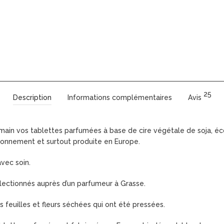
25
Description
Informations complémentaires
Avis
 main vos tablettes parfumées à base de cire végétale de soja, 
onnement et surtout produite en Europe.
vec soin.
lectionnés auprès d’un parfumeur à Grasse.
s feuilles et fleurs séchées qui ont été pressées.