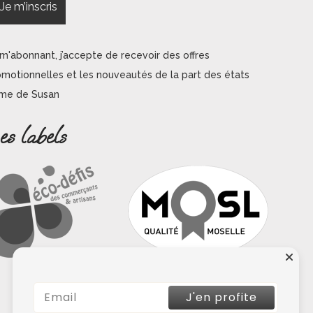
m'abonnant, j’accepte de recevoir des offres
omotionnelles et les nouveautés de la part des états
âme de Susan
es labels
J'en profite