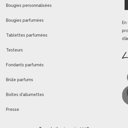
Bougies personnalisées
Bougies parfumées
En 
pr
Tablettes parfumées
d’
Testeurs
L
Fondants parfumés
Brûle parfums
Boîtes d'allumettes
Presse