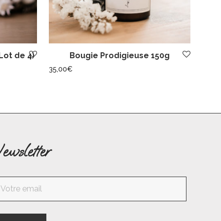
Lot de 4)
Bougie Prodigieuse 150g
35,00
€
ewsletter