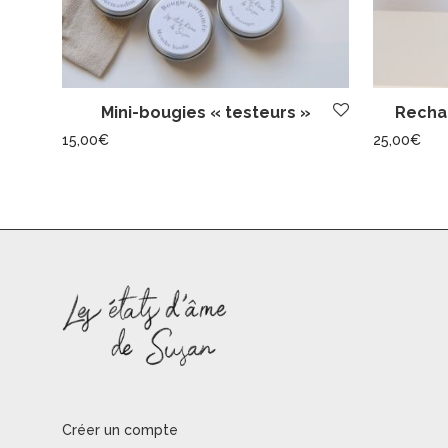
Mini-bougies « testeurs »
Rechar
15,00
€
25,00
€
Créer un compte