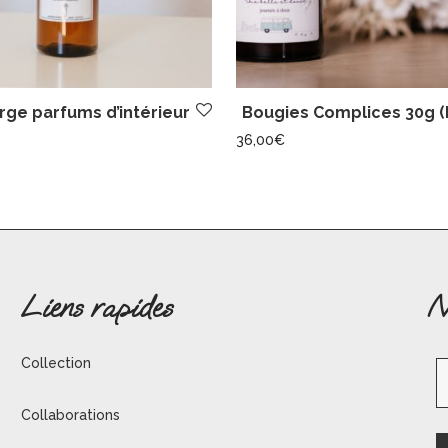
ge parfums d’intérieur
Bougies Complices 30g (
36,00
€
Liens rapides
N
Collection
Collaborations