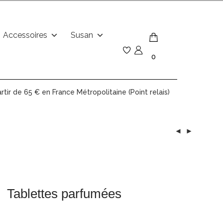
Accessoires
Susan
0
artir de 65 € en France Métropolitaine (Point relais)
Tablettes parfumées