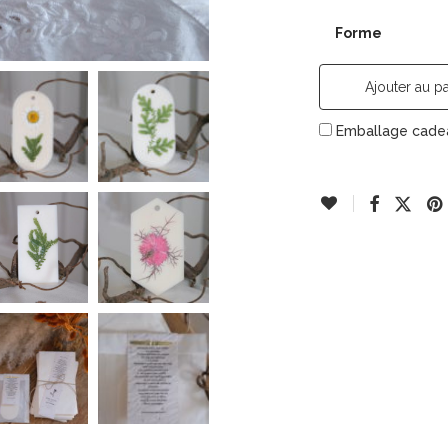
Forme
Ajouter au pa
Emballage cad