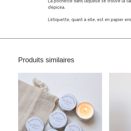
La pochette dans laquelle se trouve la ta
d’épicéa.
L’étiquette, quant à elle, est en papier e
Produits similaires