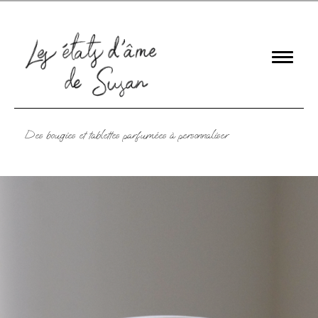
Des bougies et tablettes parfumées à personnaliser