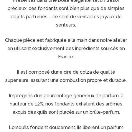
Présentés dans une boîte élégante, tel un trésor
précieux, ces fondants sont bien plus que de simples
objets parfumés – ce sont de véritables joyaux de
senteurs.
Chaque pièce est fabriquée à la main dans notre atelier,
en utilisant exclusivement des ingrédients sourcés en
France.
Il est composé d’une cire de colza de qualité
supérieure, assurant une combustion propre et durable.
Imprégnés d’un pourcentage généreux de parfum, à
hauteur de 12%, nos fondants exhalent des arômes
exquis dès qu’ils sont placés sur un brûle-parfum.
Lorsqu’ils fondent doucement, ils libèrent un parfum